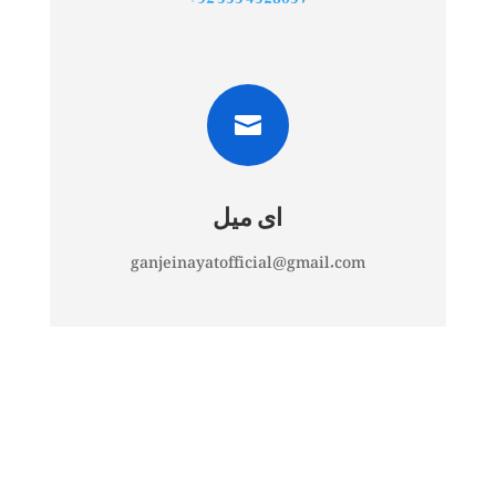

ای میل
ganjeinayatofficial@gmail.com